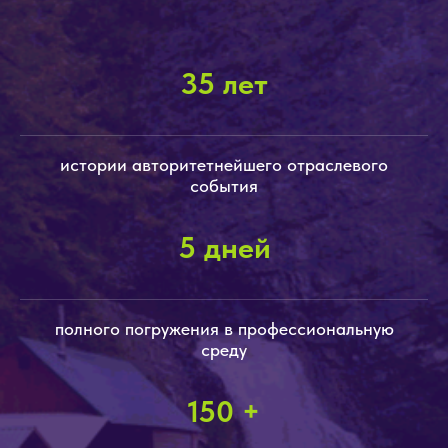
35 лет
истории авторитетнейшего отраслевого
события
5 дней
полного погружения в профессиональную
среду
150 +