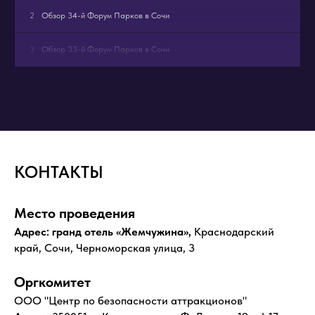
2
Обзор 34-й Форум Парков в Сочи
3
Обзор 33-й Форум Парков в Сочи
4
Обзор 32-й Форум Парков в Сочи
5
Промо 32-й Форум Парков в Сочи
6
Обзор 31-й Форум Парков в Сочи
КОНТАКТЫ
7
Юбилей 30 лет вместе!
Место проведения
Адрес: гранд отель «Жемчужина»,
Краснодарский
край, Сочи, Черноморская улица, 3
Оргкомитет
ООО "Центр по безопасности аттракционов"