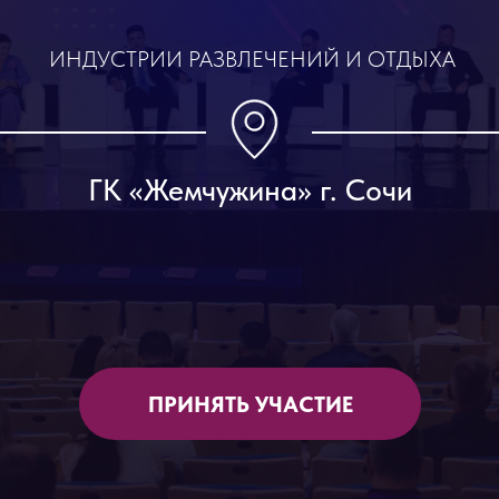
ПРИНЯТЬ УЧАСТИЕ
О ФОРУМЕ
35 лет мы создаём пространство, где
индустрия развлечений проектирует своё
будущее
Сентябрь 2027
ГК «Жемчужина», Сочи
Здесь информация конвертируется в