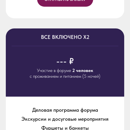
ВСЕ ВКЛЮЧЕНО X2
--- ₽
Участие в форуме
2 человек
с проживанием и питанием (5 ночей)
Деловая программа форума
Экскурсии и досуговые мероприятия
Фуршеты и банкеты