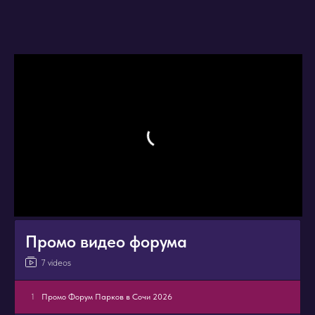
Промо видео форума
7 videos
1
Промо Форум Парков в Сочи 2026