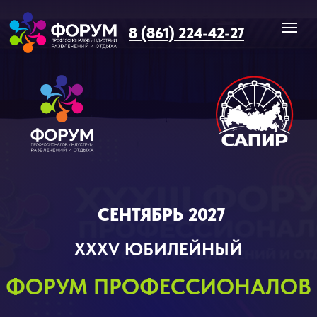
8 (861) 224-42-27
СЕНТЯБРЬ 2027
XXXV ЮБИЛЕЙНЫЙ
ФОРУМ ПРОФЕССИОНАЛОВ
ИНДУСТРИИ РАЗВЛЕЧЕНИЙ И ОТДЫХА
ГК «Жемчужина» г. Сочи